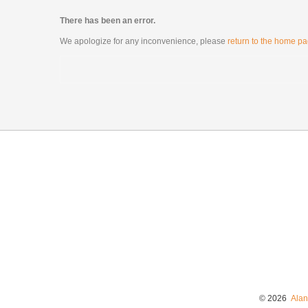
There has been an error.
We apologize for any inconvenience, please
return to the home p
© 2026
Alan