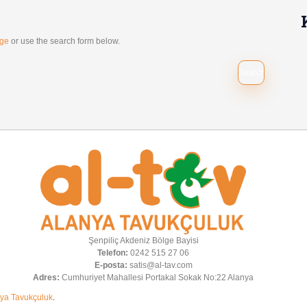
age
or use the search form below.
Şenpiliç Akdeniz Bölge Bayisi
Telefon:
0242 515 27 06
E-posta:
satis@al-tav.com
Adres:
Cumhuriyet Mahallesi Portakal Sokak No:22 Alanya
ya Tavukçuluk
.