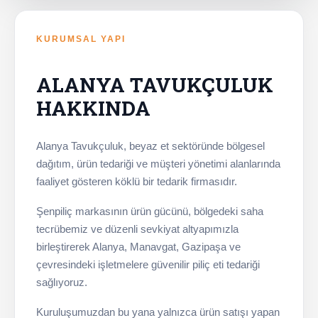
KURUMSAL YAPI
ALANYA TAVUKÇULUK
HAKKINDA
Alanya Tavukçuluk, beyaz et sektöründe bölgesel
dağıtım, ürün tedariği ve müşteri yönetimi alanlarında
faaliyet gösteren köklü bir tedarik firmasıdır.
Şenpiliç markasının ürün gücünü, bölgedeki saha
tecrübemiz ve düzenli sevkiyat altyapımızla
birleştirerek Alanya, Manavgat, Gazipaşa ve
çevresindeki işletmelere güvenilir piliç eti tedariği
sağlıyoruz.
Kuruluşumuzdan bu yana yalnızca ürün satışı yapan