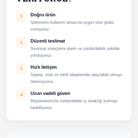
Doğru ürün
1
İşletmenin kullanım amacına uygun ürün grubu
sunuyoruz.
Düzenli teslimat
2
Sevkiyat süreçlerini planlı ve sürdürülebilir şekilde
yürütüyoruz.
Hızlı iletişim
3
Sipariş, stok ve teklif taleplerinde ulaşılabilir olmayı
önemsiyoruz.
Uzun vadeli güven
4
Müşterilerimizle sürdürülebilir iş ortaklığı kurmayı
hedefliyoruz.