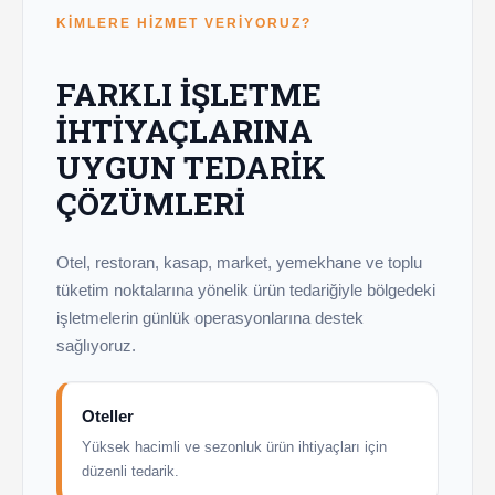
KIMLERE HIZMET VERIYORUZ?
FARKLI IŞLETME
IHTIYAÇLARINA
UYGUN TEDARIK
ÇÖZÜMLERI
Otel, restoran, kasap, market, yemekhane ve toplu
tüketim noktalarına yönelik ürün tedariğiyle bölgedeki
işletmelerin günlük operasyonlarına destek
sağlıyoruz.
Oteller
Yüksek hacimli ve sezonluk ürün ihtiyaçları için
düzenli tedarik.