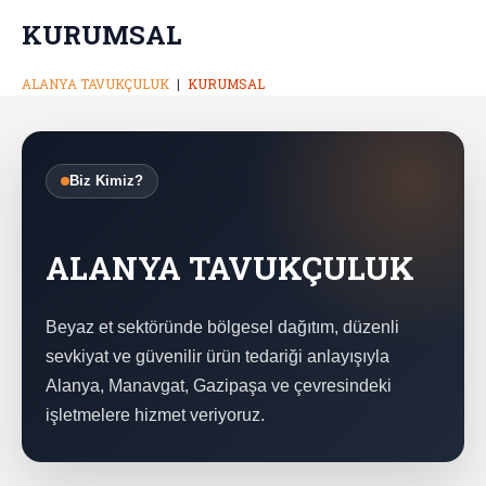
KURUMSAL
ALANYA TAVUKÇULUK
KURUMSAL
Biz Kimiz?
ALANYA TAVUKÇULUK
Beyaz et sektöründe bölgesel dağıtım, düzenli
sevkiyat ve güvenilir ürün tedariği anlayışıyla
Alanya, Manavgat, Gazipaşa ve çevresindeki
işletmelere hizmet veriyoruz.