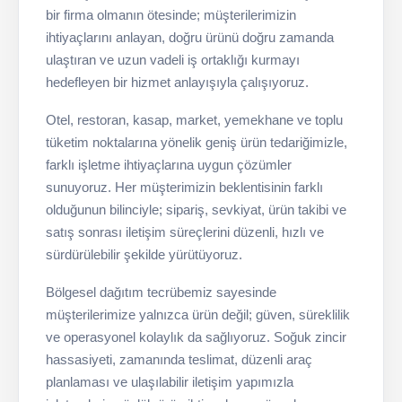
bir firma olmanın ötesinde; müşterilerimizin
ihtiyaçlarını anlayan, doğru ürünü doğru zamanda
ulaştıran ve uzun vadeli iş ortaklığı kurmayı
hedefleyen bir hizmet anlayışıyla çalışıyoruz.
Otel, restoran, kasap, market, yemekhane ve toplu
tüketim noktalarına yönelik geniş ürün tedariğimizle,
farklı işletme ihtiyaçlarına uygun çözümler
sunuyoruz. Her müşterimizin beklentisinin farklı
olduğunun bilinciyle; sipariş, sevkiyat, ürün takibi ve
satış sonrası iletişim süreçlerini düzenli, hızlı ve
sürdürülebilir şekilde yürütüyoruz.
Bölgesel dağıtım tecrübemiz sayesinde
müşterilerimize yalnızca ürün değil; güven, süreklilik
ve operasyonel kolaylık da sağlıyoruz. Soğuk zincir
hassasiyeti, zamanında teslimat, düzenli araç
planlaması ve ulaşılabilir iletişim yapımızla