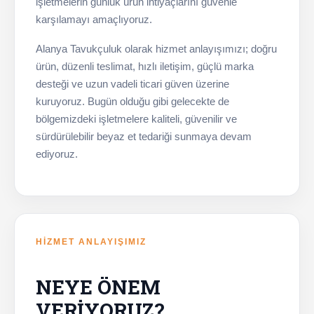
işletmelerin günlük ürün ihtiyaçlarını güvenle
karşılamayı amaçlıyoruz.
Alanya Tavukçuluk olarak hizmet anlayışımızı; doğru
ürün, düzenli teslimat, hızlı iletişim, güçlü marka
desteği ve uzun vadeli ticari güven üzerine
kuruyoruz. Bugün olduğu gibi gelecekte de
bölgemizdeki işletmelere kaliteli, güvenilir ve
sürdürülebilir beyaz et tedariği sunmaya devam
ediyoruz.
HIZMET ANLAYIŞIMIZ
NEYE ÖNEM
VERIYORUZ?